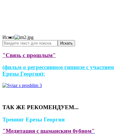
Искать...
Искать
"
Связь с прошлым
"
(фильм о регрессивном гипнозе с участием
Ерезы Георгия):
ТАК ЖЕ РЕКОМЕНДУЕМ...
Тренинг Ерезы Георгия
"Медитация с шаманским бубном
"