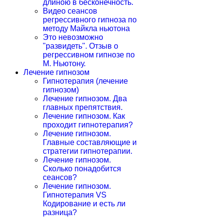
длиною в бесконечность.
Видео сеансов
регрессивного гипноза по
методу Майкла ньютона
Это невозможно
"развидеть". Отзыв о
регрессивном гипнозе по
М. Ньютону.
Лечение гипнозом
Гипнотерапия (лечение
гипнозом)
Лечение гипнозом. Два
главных препятствия.
Лечение гипнозом. Как
проходит гипнотерапия?
Лечение гипнозом.
Главные составляющие и
стратегии гипнотерапии.
Лечение гипнозом.
Сколько понадобится
сеансов?
Лечение гипнозом.
Гипнотерапия VS
Кодирование и есть ли
разница?