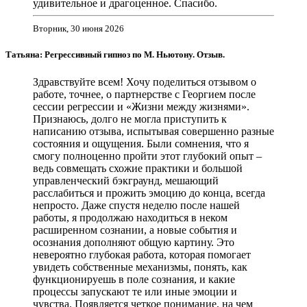
удивительное и драгоценное. Спасибо.
Вторник, 30 июня 2026
Татьяна: Регрессивный гипноз по М. Ньютону. Отзыв.
Здравствуйте всем! Хочу поделиться отзывом о
работе, точнее, о партнерстве с Георгием после
сессии регрессии и «Жизни между жизнями».
Признаюсь, долго не могла приступить к
написанию отзыва, испытывая совершенно разные
состояния и ощущения. Были сомнения, что я
смогу полноценно пройти этот глубокий опыт –
ведь совмещать схожие практики и большой
управленческий бэкграунд, мешающий
расслабиться и прожить эмоцию до конца, всегда
непросто. Даже спустя неделю после нашей
работы, я продолжаю находиться в неком
расширенном сознании, а новые события и
осознания дополняют общую картину. Это
невероятно глубокая работа, которая помогает
увидеть собственные механизмы, понять, как
функционируешь в поле сознания, и какие
процессы запускают те или иные эмоции и
чувства. Появляется четкое понимание, на чем