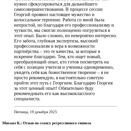
нужно сфокусироваться для дальнейшего
самосовершенствования. В процессе сессии
Георгий проявил настоящее мужество и
колоссальное терпение. Работа со мной была
непростой, но благодаря его профессионализму и
чуткости, мы смогли полноценно погрузиться в
этот опыт. Было сложно, но невероятно интересно.
Его забота, глубокая экспертиза, высокий
профессионализм и вера в возможности
партнёрства – это те качества, за которые я
искренне благодарю. Тем, кто ищет новый,
преобразующий опыт, кто готов посмотреть на
себя с позиции учителя и ученика одновременно,
увидеть себя как божественное творение – я не
просто рекомендую, я настоятельно советую
пройти этот путь с Георгием. Благодарю Георгия
за этот ценный опыт! Обязательно буду
рекомендовать его как высококлассного
специалиста.
Пятница, 19 декабря 2025
Михаил K.: Отзыв по сеансу регрессивного гипноза