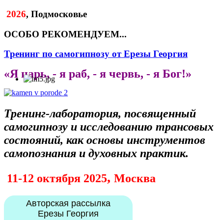
2026
, Подмосковье
ОСОБО РЕКОМЕНДУЕМ...
Тренинг по самогипнозу от Ерезы Георгия
«Я царь, - я раб, - я червь, - я Бог!»
Тренинг-лаборатория, посвященный
самогипнозу
и исследованию трансовых
состояний, как основы инструментов
самопознания и духовных практик.
,
11-12 октября 2025
Москва
Авторская рассылка
Ерезы Георгия