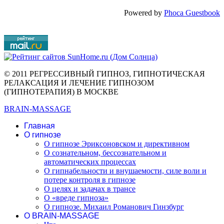
Powered by
Phoca Guestbook
© 2011 РЕГРЕССИВНЫЙ ГИПНОЗ, ГИПНОТИЧЕСКАЯ
РЕЛАКСАЦИЯ И ЛЕЧЕНИЕ ГИПНОЗОМ
(ГИПНОТЕРАПИЯ) В МОСКВЕ
BRAIN-MASSAGE
Главная
О гипнозе
О гипнозе Эриксоновском и директивном
О сознательном, бессознательном и
автоматических процессах
О гипнабельности и внушаемости, силе воли и
потере контроля в гипнозе
О целях и задачах в трансе
О «вреде гипноза»
О гипнозе. Михаил Романович Гинзбург
О BRAIN-MASSAGE