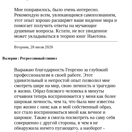
Мне понравилось, было очень интересно.
Рекомендую всем, увлекающимся самопознанием,
этот опыт хорошо расширяет ваше видение мира и
помогает получить ответы на мучающие
душевные вопросы. Кстати, не все увиденное
может укладываться в теорию книг Ньютона.
Вторник, 28 июля 2026
Валерия : Регрессивный гипноз
Выражаю благодарность Георгию за глубокий
профессионализм в своей работе. Этот
удивительный и непростой опыт позволил мне
смотреть шире на мир, свою личность и трагедию
в жизни. Образ близкого человека в минуты
отчаяния теперь воспринимается у меня как более
широкая личность, чем та, что была мне известна
при жизни с ним; как и мой собственный образ,
все стало восприниматься мной как вечное и
широкое. Также я смогла посмотреть на саму себя
совершенно с другой стороны, в чем я не
обнаружила ничего пугающего, а наоборот -