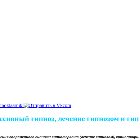
ивный гипноз, лечение гипнозом и гип
ения современного гипноза:
гипнотерапию
(лечение гипнозом),
гипнопрофи