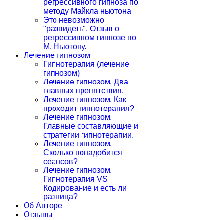
регрессивного гипноза по
методу Майкла ньютона
Это невозможно
"развидеть". Отзыв о
регрессивном гипнозе по
М. Ньютону.
Лечение гипнозом
Гипнотерапия (лечение
гипнозом)
Лечение гипнозом. Два
главных препятствия.
Лечение гипнозом. Как
проходит гипнотерапия?
Лечение гипнозом.
Главные составляющие и
стратегии гипнотерапии.
Лечение гипнозом.
Сколько понадобится
сеансов?
Лечение гипнозом.
Гипнотерапия VS
Кодирование и есть ли
разница?
Об Авторе
Отзывы