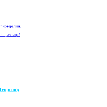
ипнотерапии.
 ли разница?
Георгия):