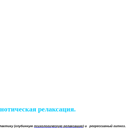
нотическая релаксация.
лактику
(глубинную
психологическую релаксацию
) и
регрессивный гипноз
.