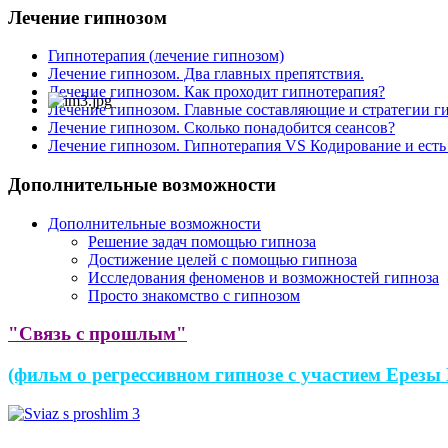
Лечение гипнозом
Гипнотерапия (лечение гипнозом)
Лечение гипнозом. Два главных препятствия.
Лечение гипнозом. Как проходит гипнотерапия?
Лечение гипнозом. Главные составляющие и стратегии г
Лечение гипнозом. Сколько понадобится сеансов?
Лечение гипнозом. Гипнотерапия VS Кодирование и есть
Дополнительные возможности
Дополнительные возможности
Решение задач помощью гипноза
Достижение целей с помощью гипноза
Исследования феноменов и возможностей гипноза
Просто знакомство с гипнозом
"
Связь с прошлым
"
(фильм о регрессивном гипнозе с участием Ерезы 