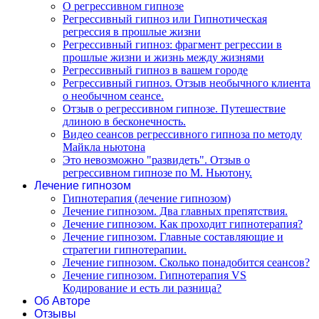
О регрессивном гипнозе
Регрессивный гипноз или Гипнотическая
регрессия в прошлые жизни
Регрессивный гипноз: фрагмент регрессии в
прошлые жизни и жизнь между жизнями
Регрессивный гипноз в вашем городе
Регрессивный гипноз. Отзыв необычного клиента
о необычном сеансе.
Отзыв о регрессивном гипнозе. Путешествие
длиною в бесконечность.
Видео сеансов регрессивного гипноза по методу
Майкла ньютона
Это невозможно "развидеть". Отзыв о
регрессивном гипнозе по М. Ньютону.
Лечение гипнозом
Гипнотерапия (лечение гипнозом)
Лечение гипнозом. Два главных препятствия.
Лечение гипнозом. Как проходит гипнотерапия?
Лечение гипнозом. Главные составляющие и
стратегии гипнотерапии.
Лечение гипнозом. Сколько понадобится сеансов?
Лечение гипнозом. Гипнотерапия VS
Кодирование и есть ли разница?
Об Авторе
Отзывы