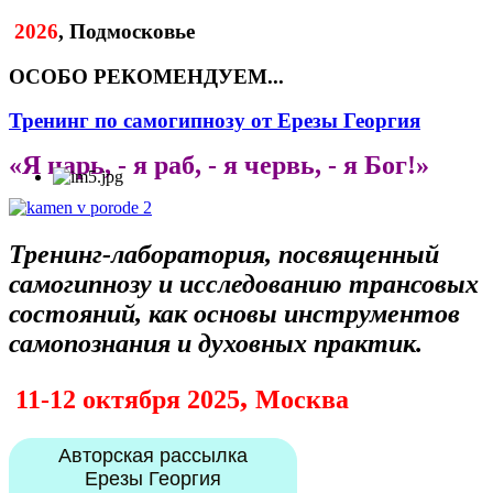
2026
, Подмосковье
ОСОБО РЕКОМЕНДУЕМ...
Тренинг по самогипнозу от Ерезы Георгия
«Я царь, - я раб, - я червь, - я Бог!»
Тренинг-лаборатория, посвященный
самогипнозу
и исследованию трансовых
состояний, как основы инструментов
самопознания и духовных практик.
,
11-12 октября 2025
Москва
Авторская рассылка
Ерезы Георгия