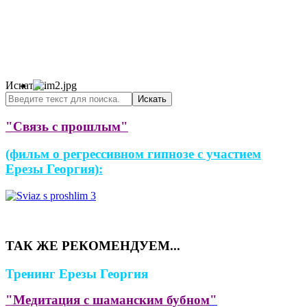
Искать...
Искать
"
Связь с прошлым
"
(фильм о регрессивном гипнозе с участием
Ерезы Георгия):
ТАК ЖЕ РЕКОМЕНДУЕМ...
Тренинг Ерезы Георгия
"Медитация с шаманским бубном
"