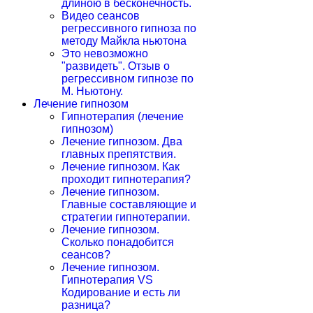
длиною в бесконечность.
Видео сеансов
регрессивного гипноза по
методу Майкла ньютона
Это невозможно
"развидеть". Отзыв о
регрессивном гипнозе по
М. Ньютону.
Лечение гипнозом
Гипнотерапия (лечение
гипнозом)
Лечение гипнозом. Два
главных препятствия.
Лечение гипнозом. Как
проходит гипнотерапия?
Лечение гипнозом.
Главные составляющие и
стратегии гипнотерапии.
Лечение гипнозом.
Сколько понадобится
сеансов?
Лечение гипнозом.
Гипнотерапия VS
Кодирование и есть ли
разница?