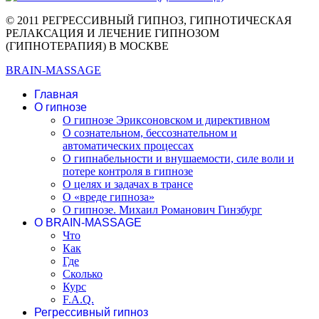
© 2011 РЕГРЕССИВНЫЙ ГИПНОЗ, ГИПНОТИЧЕСКАЯ
РЕЛАКСАЦИЯ И ЛЕЧЕНИЕ ГИПНОЗОМ
(ГИПНОТЕРАПИЯ) В МОСКВЕ
BRAIN-MASSAGE
Главная
О гипнозе
О гипнозе Эриксоновском и директивном
О сознательном, бессознательном и
автоматических процессах
О гипнабельности и внушаемости, силе воли и
потере контроля в гипнозе
О целях и задачах в трансе
О «вреде гипноза»
О гипнозе. Михаил Романович Гинзбург
О BRAIN-MASSAGE
Что
Как
Где
Сколько
Курс
F.A.Q.
Регрессивный гипноз