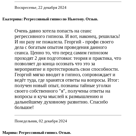
Воскресенье, 22 декабря 2024
Екатерина: Регрессивный гипноз по Ньютону. Отзыв.
Очень давно хотела попасть на сеанс
регрессивного гипноза. И вот, наконец, решилась!
И ни разу не пожалела. Георгий - профи своего
дела с богатым опытом проведения данного
сеанса. Ценно то, что перед самим гипнозом
проходят 2 дня подготовки: теория и практика, что
позволяет до конца осознать что это за
мероприятие и протестировать свои способности.
Георгий мягко вводит в гипноз, сопровождает и
ведёт туда, где хранятся ответы на вопросы. Итог:
получен новый опыт, познаны тайные уголки
своего собственного "я", получены ответы на
вопросы и куча мыслей к размышлению и
дальнейшему духовному развитию. Спасибо
большое!
Понедельник, 02 декабря 2024
Марина: Регрессивный гипноз. Отзыв.