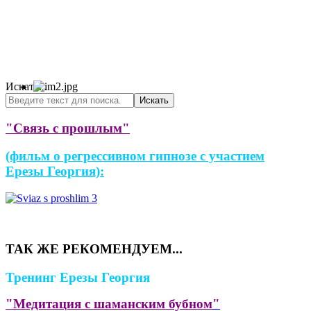
Искать...
Искать
"
Связь с прошлым
"
(фильм о регрессивном гипнозе с участием
Ерезы Георгия):
ТАК ЖЕ РЕКОМЕНДУЕМ...
Тренинг Ерезы Георгия
"Медитация с шаманским бубном
"