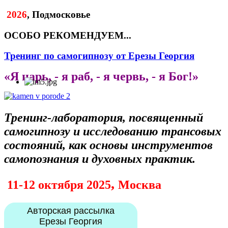
2026
, Подмосковье
ОСОБО РЕКОМЕНДУЕМ...
Тренинг по самогипнозу от Ерезы Георгия
«Я царь, - я раб, - я червь, - я Бог!»
Тренинг-лаборатория, посвященный
самогипнозу
и исследованию трансовых
состояний, как основы инструментов
самопознания и духовных практик.
,
11-12 октября 2025
Москва
Авторская рассылка
Ерезы Георгия