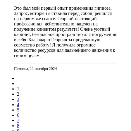
Это был мой первый опыт применения гипноза.
Запрос, который я ставила перед собой, решился
на первом же сеансе. Георгий настоящий
профессионал, действительно нацелен на
получение клиентом результата! Очень уютный
кабинет, безопасное пространство для погружения
в себя. Благодарю Георгия за проделанную
совместно работу! Я получила огромное
количество ресурсов для дальнейшего движения к
своим целям.
Пятница, 11 октября 2024
1
2
3
4
5
6
7
8
9