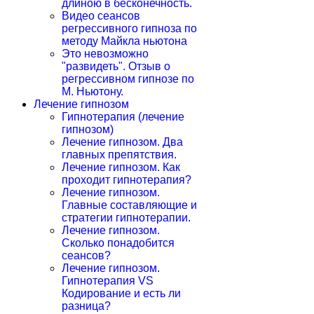
длиною в бесконечность.
Видео сеансов
регрессивного гипноза по
методу Майкла ньютона
Это невозможно
"развидеть". Отзыв о
регрессивном гипнозе по
М. Ньютону.
Лечение гипнозом
Гипнотерапия (лечение
гипнозом)
Лечение гипнозом. Два
главных препятствия.
Лечение гипнозом. Как
проходит гипнотерапия?
Лечение гипнозом.
Главные составляющие и
стратегии гипнотерапии.
Лечение гипнозом.
Сколько понадобится
сеансов?
Лечение гипнозом.
Гипнотерапия VS
Кодирование и есть ли
разница?